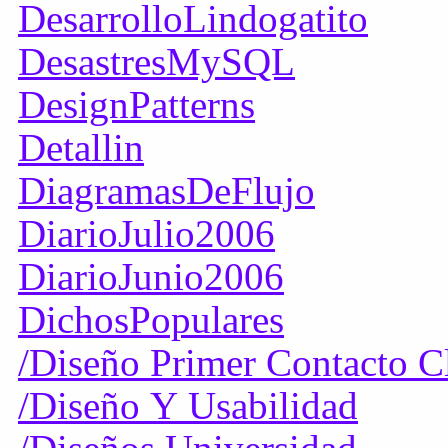
DesarrolloLindogatito
DesastresMySQL
DesignPatterns
Detallin
DiagramasDeFlujo
DiarioJulio2006
DiarioJunio2006
DichosPopulares
/Diseño Primer Contacto C
/Diseño Y Usabilidad