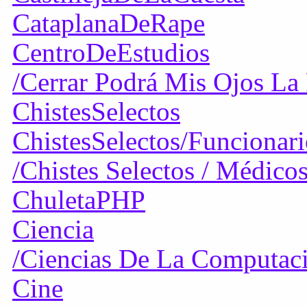
CataplanaDeRape
CentroDeEstudios
/Cerrar Podrá Mis Ojos La 
ChistesSelectos
ChistesSelectos/Funcionari
/Chistes Selectos / Médico
ChuletaPHP
Ciencia
/Ciencias De La Computac
Cine