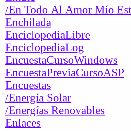
/En Todo Al Amor Mío Est
Enchilada
EnciclopediaLibre
EnciclopediaLog
EncuestaCursoWindows
EncuestaPreviaCursoASP
Encuestas
/Energía Solar
/Energías Renovables
Enlaces