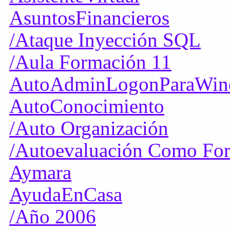
AsuntosFinancieros
/Ataque Inyección SQL
/Aula Formación 11
AutoAdminLogonParaWin
AutoConocimiento
/Auto Organización
/Autoevaluación Como For
Aymara
AyudaEnCasa
/Año 2006