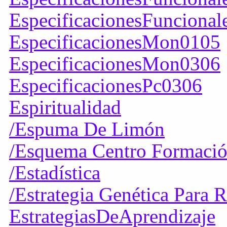
EspecificacionesFuncional
EspecificacionesMon0105
EspecificacionesMon0306
EspecificacionesPc0306
Espiritualidad
/Espuma De Limón
/Esquema Centro Formaci
/Estadística
/Estrategia Genética Para
EstrategiasDeAprendizaje