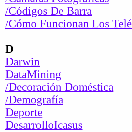
/Códigos De Barra
/Cómo Funcionan Los Telé
D
Darwin
DataMining
/Decoración Doméstica
/Demografía
Deporte
DesarrolloIcasus