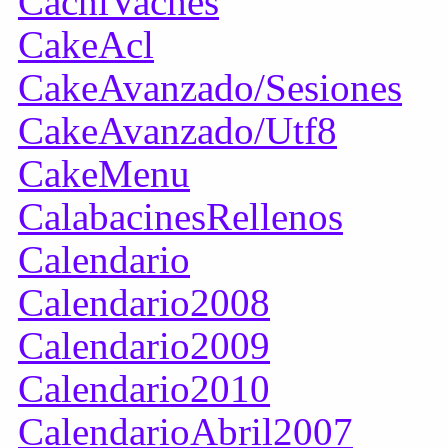
CachiVaches
CakeAcl
CakeAvanzado/Sesiones
CakeAvanzado/Utf8
CakeMenu
CalabacinesRellenos
Calendario
Calendario2008
Calendario2009
Calendario2010
CalendarioAbril2007