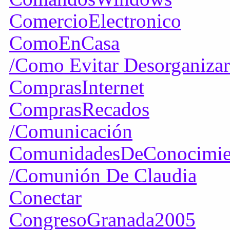
ComercioElectronico
ComoEnCasa
/Como Evitar Desorganiza
ComprasInternet
ComprasRecados
/Comunicación
ComunidadesDeConocimie
/Comunión De Claudia
Conectar
CongresoGranada2005