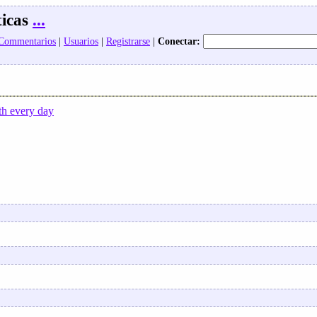
icas
...
 Commentarios
|
Usuarios
|
Registrarse
|
Conectar:
h every day