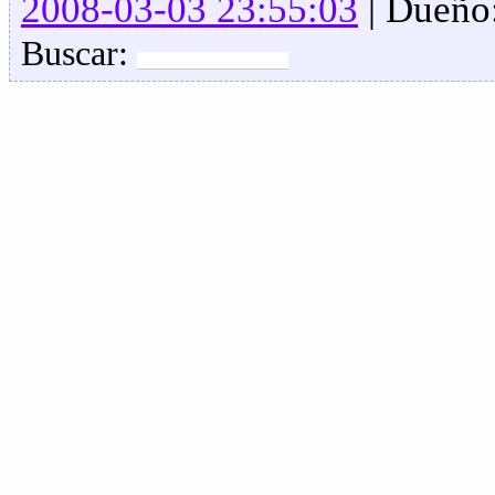
2008-03-03 23:55:03
| Dueño
Buscar: