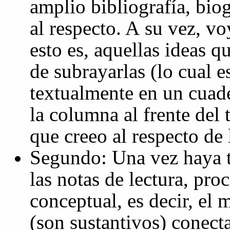
amplio bibliografía, biog
al respecto. A su vez, vo
esto es, aquellas ideas q
de subrayarlas (lo cual e
textualmente en un cuade
la columna al frente del 
que creeo al respecto de 
Segundo: Una vez haya 
las notas de lectura, pro
conceptual, es decir, el
(son sustantivos) conect