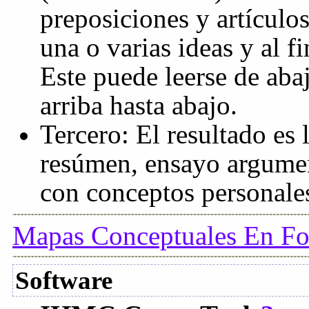
preposiciones y artículo
una o varias ideas y al f
Este puede leerse de aba
arriba hasta abajo.
Tercero: El resultado es 
resúmen, ensayo argumen
con conceptos personales
Mapas Conceptuales En Fo
Software