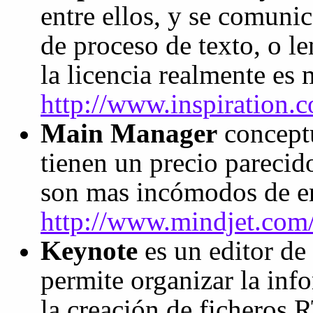
entre ellos, y se comuni
de proceso de texto, o l
la licencia realmente es
http://www.inspiration
Main Manager
conceptu
tienen un precio parecido
son mas incómodos de en
http://www.mindjet.com
Keynote
es un editor de
permite organizar la inf
la creación de ficheros 