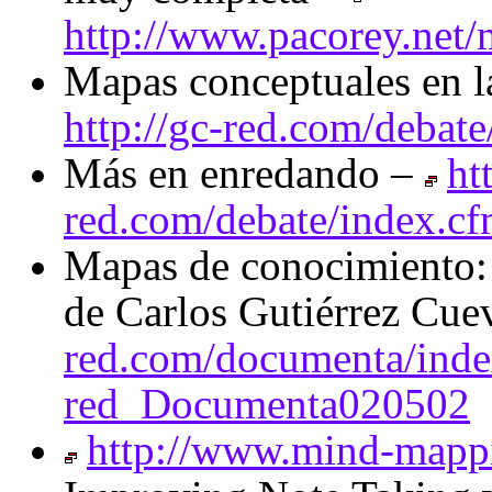
http://www.pacorey.net
Mapas conceptuales en 
http://gc-red.com/deba
Más en enredando –
ht
red.com/debate/index.c
Mapas de conocimiento: 
de Carlos Gutiérrez Cuev
red.com/documenta/ind
red_Documenta020502
http://www.mind-mappi