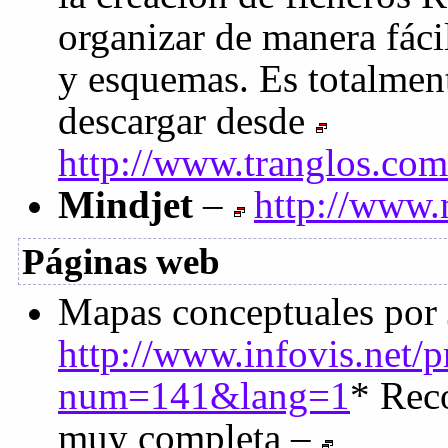
organizar de manera fáci
y esquemas. Es totalmen
descargar desde
http://www.tranglos.com
Mindjet
–
http://www.
Páginas web
Mapas conceptuales por 
http://www.infovis.net/
num=141&lang=1
* Reco
muy completa –