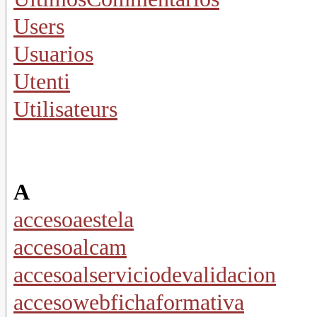
Users
Usuarios
Utenti
Utilisateurs
A
accesoaestela
accesoalcam
accesoalserviciodevalidacion
accesowebfichaformativa