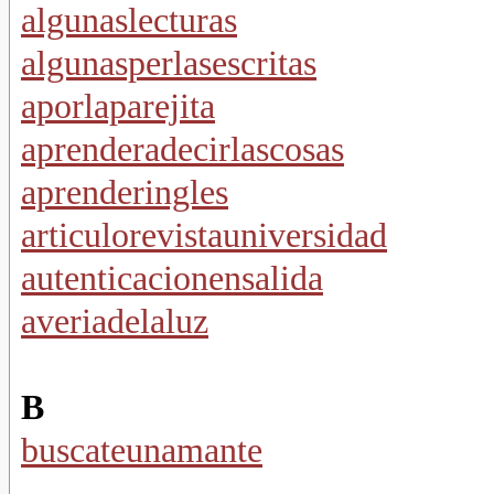
algunaslecturas
algunasperlasescritas
aporlaparejita
aprenderadecirlascosas
aprenderingles
articulorevistauniversidad
autenticacionensalida
averiadelaluz
B
buscateunamante