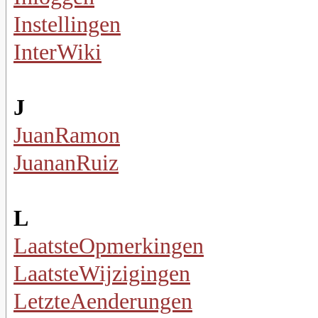
Instellingen
InterWiki
J
JuanRamon
JuananRuiz
L
LaatsteOpmerkingen
LaatsteWijzigingen
LetzteAenderungen