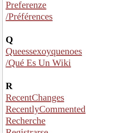
Preferenze
/Préférences
Q
Queessexoyquenoes
/Qué Es Un Wiki
R
RecentChanges
RecentlyCommented
Recherche
Registrarse