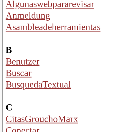
Algunaswebpararevisar
Anmeldung
Asambleadeherramientas
B
Benutzer
Buscar
BusquedaTextual
C
CitasGrouchoMarx
Conectar