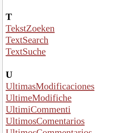
T
TekstZoeken
TextSearch
TextSuche
U
UltimasModificaciones
UltimeModifiche
UltimiCommenti
UltimosComentarios
UltimosCommentarios