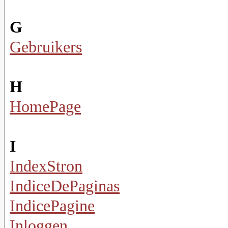
G
Gebruikers
H
HomePage
I
IndexStron
IndiceDePaginas
IndicePagine
Inloggen