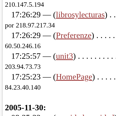
210.147.5.194
17:26:29
— (
librosylecturas
) . .
por 218.97.217.34
17:26:29
— (
Preferenze
) . . . . .
60.50.246.16
17:25:57
— (
unit3
) . . . . . . . . .
203.94.73.73
17:25:23
— (
HomePage
) . . . . .
84.23.40.140
2005-11-30: