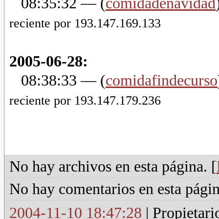
08:35:32
— (
comidadenavidad
reciente por 193.147.169.133
2005-06-28:
08:38:33
— (
comidafindecurso
reciente por 193.147.179.236
No hay archivos en esta página. [
No hay comentarios en esta págin
2004-11-10 18:47:28
| Propietari