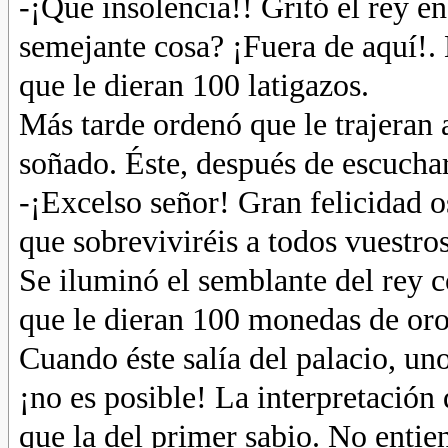
-¡Que insolencia!! Gritó el rey e
semejante cosa? ¡Fuera de aquí!.
que le dieran 100 latigazos.
Más tarde ordenó que le trajeran a
soñado. Éste, después de escuchar 
-¡Excelso señor! Gran felicidad o
que sobreviviréis a todos vuestros
Se iluminó el semblante del rey 
que le dieran 100 monedas de oro
Cuando éste salía del palacio, uno
¡no es posible! La interpretación
que la del primer sabio. No entie