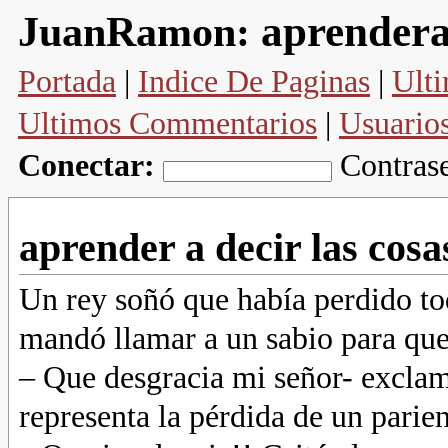
aprendera
JuanRamon:
Portada
|
Indice De Paginas
|
Ulti
Ultimos Commentarios
|
Usuario
Conectar:
Contras
aprender a decir las cosa
Un rey soñó que había perdido tod
mandó llamar a un sabio para que 
– Que desgracia mi señor- exclam
representa la pérdida de un parien