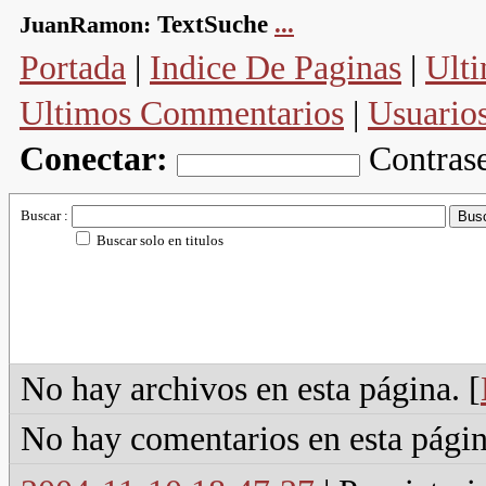
JuanRamon:
TextSuche
...
Portada
|
Indice De Paginas
|
Ulti
Ultimos Commentarios
|
Usuario
Conectar:
Contras
Buscar :
Buscar solo en titulos
No hay archivos en esta página. [
No hay comentarios en esta págin