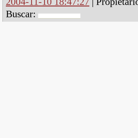
2004-11-10 18:47:27
| Propietari
Buscar: