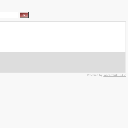
Powered by
WackoWiki R4.2