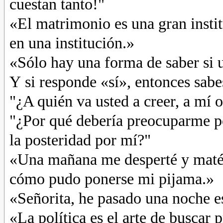
cuestan tanto!"
«El matrimonio es una gran institu
en una institución.»
«Sólo hay una forma de saber si 
Y si responde «sí», entonces sabe
"¿A quién va usted a creer, a mí o
"¿Por qué debería preocuparme p
la posteridad por mí?"
«Una mañana me desperté y maté 
cómo pudo ponerse mi pijama.»
«Señorita, he pasado una noche es
«La política es el arte de buscar 