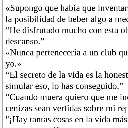
«Supongo que había que inventar
la posibilidad de beber algo a med
“He disfrutado mucho con esta obr
descanso.”
«Nunca pertenecería a un club q
yo.»
“El secreto de la vida es la hones
simular eso, lo has conseguido.”
“Cuando muera quiero que me inci
cenizas sean vertidas sobre mi re
"¡Hay tantas cosas en la vida más