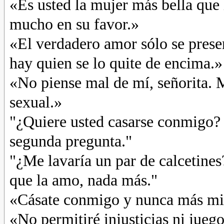
«Es usted la mujer más bella que h
mucho en su favor.»
«El verdadero amor sólo se presen
hay quien se lo quite de encima.»
«No piense mal de mí, señorita. 
sexual.»
"¿Quiere usted casarse conmigo? 
segunda pregunta."
"¿Me lavaría un par de calcetines?
que la amo, nada más."
«Cásate conmigo y nunca más mir
«No permitiré injusticias ni juego 