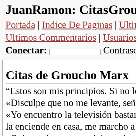
CitasGro
JuanRamon:
Portada
|
Indice De Paginas
|
Ulti
Ultimos Commentarios
|
Usuario
Conectar:
Contras
Citas de Groucho Marx
“Estos son mis principios. Si no l
«Disculpe que no me levante, señ
«Yo encuentro la televisión bast
la enciende en casa, me marcho a 