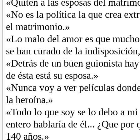
«Quiten a las esposas del matrim
«No es la política la que crea ex
el matrimonio.»
«Lo malo del amor es que muchos 
se han curado de la indisposición
«Detrás de un buen guionista hay
de ésta está su esposa.»
«Nunca voy a ver películas donde
la heroína.»
«Todo lo que soy se lo debo a mi 
entero hablaría de él... ¿Que por 
140 años.»