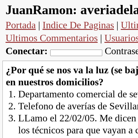
averiadel
JuanRamon:
Portada
|
Indice De Paginas
|
Ulti
Ultimos Commentarios
|
Usuario
Conectar:
Contras
¿Por qué se nos va la luz (se ba
en nuestros domicilios?
Departamento comercial de se
Telefono de averías de Sevill
LLamo el 22/02/05. Me dicen 
los técnicos para que vayan a