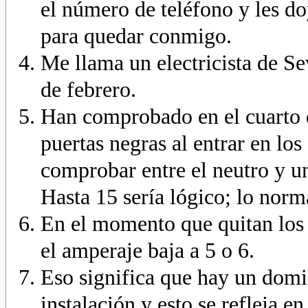
el número de teléfono y les d
para quedar conmigo.
Me llama un electricista de Sev
de febrero.
Han comprobado en el cuarto d
puertas negras al entrar en los 
comprobar entre el neutro y u
Hasta 15 sería lógico; lo norm
En el momento que quitan los 
el amperaje baja a 5 o 6.
Eso significa que hay un domi
instalación y esto se refleja e