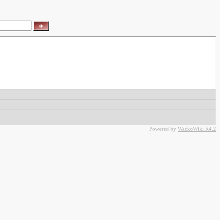
Powered by
WackoWiki R4.2