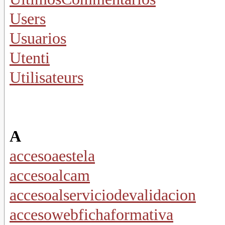
Users
Usuarios
Utenti
Utilisateurs
A
accesoaestela
accesoalcam
accesoalserviciodevalidacion
accesowebfichaformativa