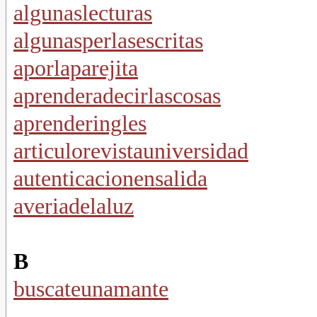
algunaslecturas
algunasperlasescritas
aporlaparejita
aprenderadecirlascosas
aprenderingles
articulorevistauniversidad
autenticacionensalida
averiadelaluz
B
buscateunamante