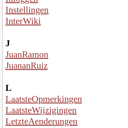
Instellingen
InterWiki
J
JuanRamon
JuananRuiz
L
LaatsteOpmerkingen
LaatsteWijzigingen
LetzteAenderungen