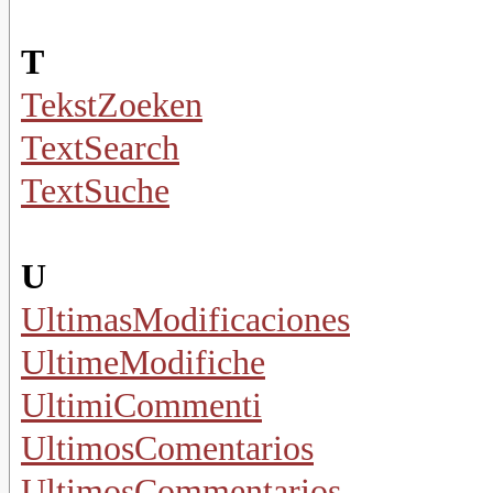
T
TekstZoeken
TextSearch
TextSuche
U
UltimasModificaciones
UltimeModifiche
UltimiCommenti
UltimosComentarios
UltimosCommentarios