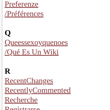
Preferenze
/Préférences
Q
Queessexoyquenoes
/Qué Es Un Wiki
R
RecentChanges
RecentlyCommented
Recherche
Registrarse