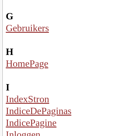
G
Gebruikers
H
HomePage
I
IndexStron
IndiceDePaginas
IndicePagine
Inloggen