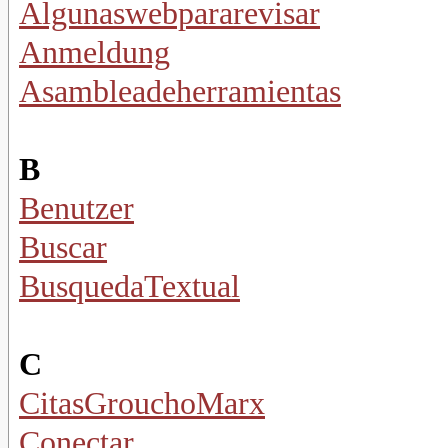
Algunaswebpararevisar
Anmeldung
Asambleadeherramientas
B
Benutzer
Buscar
BusquedaTextual
C
CitasGrouchoMarx
Conectar