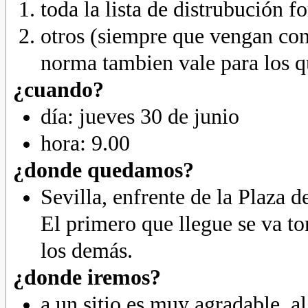
toda la lista de distrubución f
otros (siempre que vengan con 
norma tambien vale para los q
¿cuando?
día: jueves 30 de junio
hora: 9.00
¿donde quedamos?
Sevilla, enfrente de la Plaza 
El primero que llegue se va t
los demás.
¿donde iremos?
a un sitio es muy agradable, al