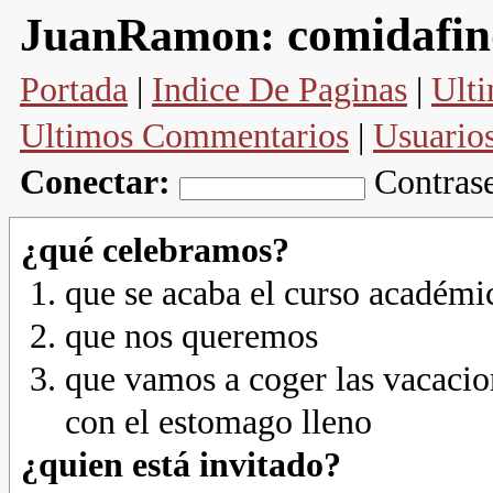
comidafin
JuanRamon:
Portada
|
Indice De Paginas
|
Ulti
Ultimos Commentarios
|
Usuario
Conectar:
Contras
¿qué celebramos?
que se acaba el curso académ
que nos queremos
que vamos a coger las vacacio
con el estomago lleno
¿quien está invitado?