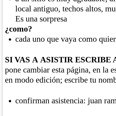
local antiguo, techos altos, m
Es una sorpresa
¿como?
cada uno que vaya como quiera
SI VAS A ASISTIR ESCRIB
pone cambiar esta página, en la e
en modo edición; escribe tu nombre
confirman asistencia: juan ramó