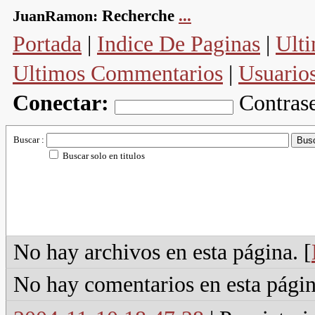
JuanRamon:
Recherche
...
Portada
|
Indice De Paginas
|
Ulti
Ultimos Commentarios
|
Usuario
Conectar:
Contras
Buscar :
Buscar solo en titulos
No hay archivos en esta página. [
No hay comentarios en esta págin