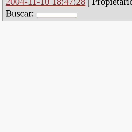
2004-11-10 18:47:28
| Propietari
Buscar: