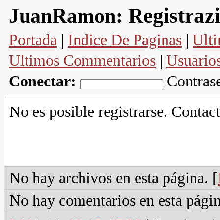
Registraz
JuanRamon:
Portada
|
Indice De Paginas
|
Ulti
Ultimos Commentarios
|
Usuario
Conectar:
Contras
No es posible registrarse. Contact
No hay archivos en esta página. [
No hay comentarios en esta págin