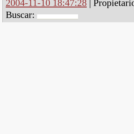
2004-11-10 18:47:28
| Propietari
Buscar: