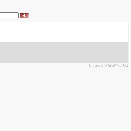
Powered by
WackoWiki R4.2