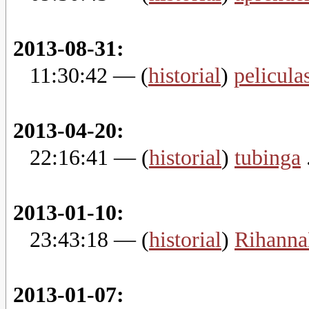
2013-08-31:
11:30:42
— (
historial
)
pelicula
2013-04-20:
22:16:41
— (
historial
)
tubinga
.
2013-01-10:
23:43:18
— (
historial
)
Rihann
2013-01-07: