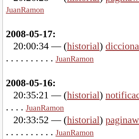
JuanRamon
2008-05-17:
20:00:34
— (
historial
)
dicciona
. . . . . . . . . .
JuanRamon
2008-05-16:
20:35:21
— (
historial
)
notifica
. . . .
JuanRamon
20:33:52
— (
historial
)
paginaw
. . . . . . . . . .
JuanRamon