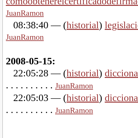
comoobtenerelcertificadodefirma
JuanRamon
08:38:40
— (
historial
)
legisla
JuanRamon
2008-05-15:
22:05:28
— (
historial
)
dicciona
. . . . . . . . . .
JuanRamon
22:05:03
— (
historial
)
dicciona
. . . . . . . . . .
JuanRamon