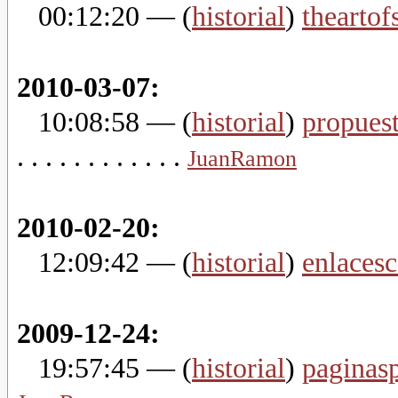
00:12:20
— (
historial
)
theartof
2010-03-07:
10:08:58
— (
historial
)
propues
. . . . . . . . . . . .
JuanRamon
2010-02-20:
12:09:42
— (
historial
)
enlacesc
2009-12-24:
19:57:45
— (
historial
)
paginasp