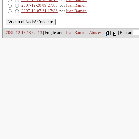
2007-12-20 09:27:03
por
Juan Ramon
2007-10-07 21:17:36
por
Juan Ramon
2009-12-18 18:05:13
| Propietario:
Juan Ramon
|
Ajustes
|
|
|
Buscar: