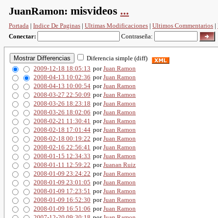
JuanRamon:
misvideos
...
Portada
|
Indice De Paginas
|
Ultimas Modificaciones
|
Ultimos Commentarios
|
Conectar:
Contraseña:
Diferencia simple (diff)
2009-12-18 18:05:13
por
Juan Ramon
2008-04-13 10:02:36
por
Juan Ramon
2008-04-13 10:00:54
por
Juan Ramon
2008-03-27 22:50:09
por
Juan Ramon
2008-03-26 18:23:18
por
Juan Ramon
2008-03-26 18:02:06
por
Juan Ramon
2008-02-21 11:30:41
por
Juan Ramon
2008-02-18 17:01:44
por
Juan Ramon
2008-02-18 00:19:22
por
Juan Ramon
2008-02-16 22:56:41
por
Juan Ramon
2008-01-15 12:34:33
por
Juan Ramon
2008-01-11 12:59:22
por
Juanan Ruiz
2008-01-09 23:24:22
por
Juan Ramon
2008-01-09 23:01:05
por
Juan Ramon
2008-01-09 17:23:51
por
Juan Ramon
2008-01-09 16:52:30
por
Juan Ramon
2008-01-09 16:51:06
por
Juan Ramon
2007-12-20 09:30:18
por
Juan Ramon