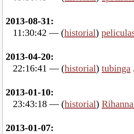
2013-08-31:
11:30:42
— (
historial
)
pelicula
2013-04-20:
22:16:41
— (
historial
)
tubinga
.
2013-01-10:
23:43:18
— (
historial
)
Rihann
2013-01-07: