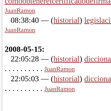
comoobtenerelcertificadodefirma
JuanRamon
08:38:40
— (
historial
)
legisla
JuanRamon
2008-05-15:
22:05:28
— (
historial
)
dicciona
. . . . . . . . . .
JuanRamon
22:05:03
— (
historial
)
dicciona
. . . . . . . . . .
JuanRamon