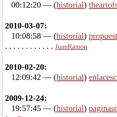
00:12:20
— (
historial
)
theartof
2010-03-07:
10:08:58
— (
historial
)
propues
. . . . . . . . . . . .
JuanRamon
2010-02-20:
12:09:42
— (
historial
)
enlacesc
2009-12-24:
19:57:45
— (
historial
)
paginasp