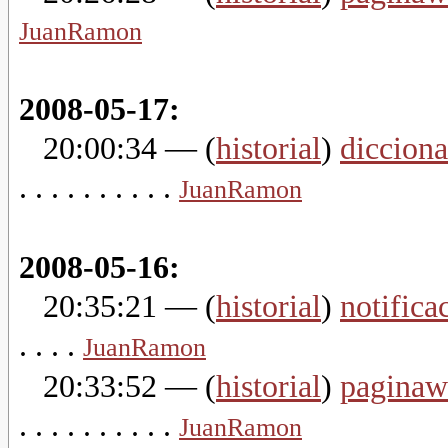
JuanRamon
2008-05-17:
20:00:34
— (
historial
)
dicciona
. . . . . . . . . .
JuanRamon
2008-05-16:
20:35:21
— (
historial
)
notifica
. . . .
JuanRamon
20:33:52
— (
historial
)
paginaw
. . . . . . . . . .
JuanRamon