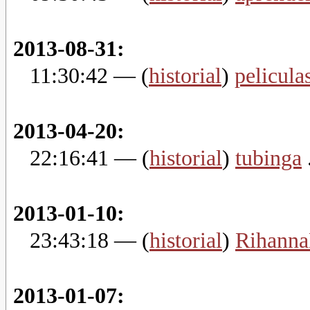
2013-08-31:
11:30:42
— (
historial
)
pelicula
2013-04-20:
22:16:41
— (
historial
)
tubinga
.
2013-01-10:
23:43:18
— (
historial
)
Rihann
2013-01-07: