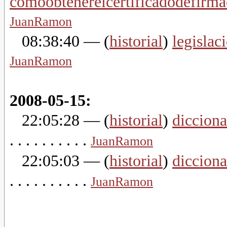
comoobtenerelcertificadodefirma
JuanRamon
08:38:40
— (
historial
)
legisla
JuanRamon
2008-05-15:
22:05:28
— (
historial
)
dicciona
. . . . . . . . . .
JuanRamon
22:05:03
— (
historial
)
dicciona
. . . . . . . . . .
JuanRamon