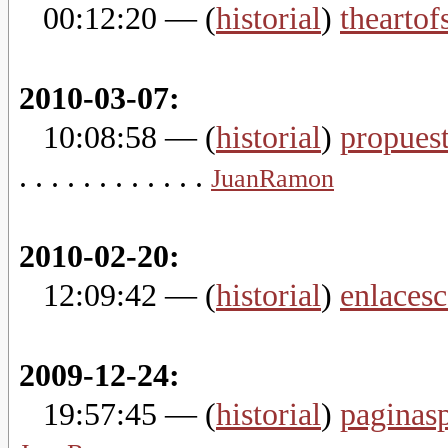
00:12:20
— (
historial
)
theartof
2010-03-07:
10:08:58
— (
historial
)
propues
. . . . . . . . . . . .
JuanRamon
2010-02-20:
12:09:42
— (
historial
)
enlacesc
2009-12-24:
19:57:45
— (
historial
)
paginasp