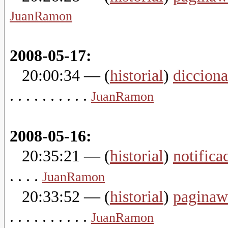
JuanRamon
2008-05-17:
20:00:34
— (
historial
)
dicciona
. . . . . . . . . .
JuanRamon
2008-05-16:
20:35:21
— (
historial
)
notifica
. . . .
JuanRamon
20:33:52
— (
historial
)
paginaw
. . . . . . . . . .
JuanRamon