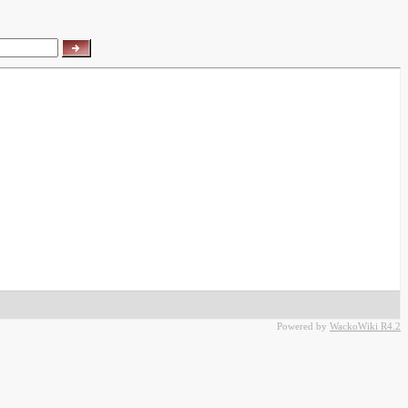
Powered by
WackoWiki R4.2