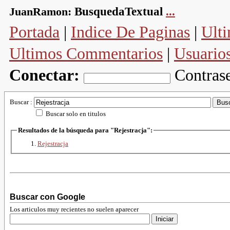
JuanRamon:
BusquedaTextual
...
Portada
|
Indice De Paginas
|
Ulti
Ultimos Commentarios
|
Usuario
Conectar:
Contras
Buscar :
Buscar solo en titulos
Resultados de la búsqueda para "Rejestracja":
Rejestracja
Buscar con Google
Los articulos muy recientes no suelen aparecer