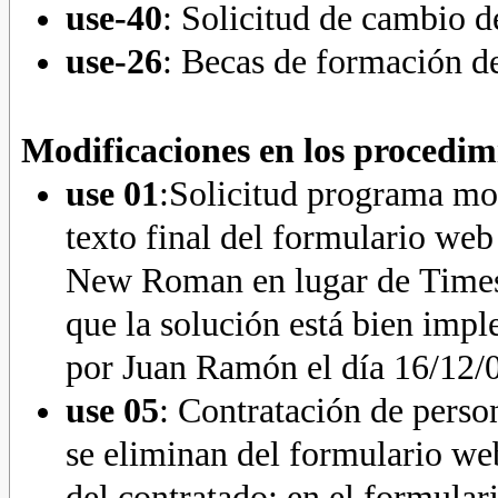
use-40
: Solicitud de cambio d
use-26
: Becas de formación de
Modificaciones en los procedim
use 01
:Solicitud programa mov
texto final del formulario web
New Roman en lugar de Time
que la solución está bien imp
por Juan Ramón el día 16/12/
use 05
: Contratación de person
se eliminan del formulario w
del contratado; en el formulari