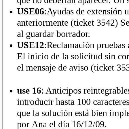
que no deberían aparecer. Un 
USE06
:Ayudas de extensión un
anteriormente (ticket 3542) Se
al guardar borrador.
USE12
:Reclamación pruebas 
El inicio de la solicitud sin 
el mensaje de aviso (ticket 
use 16
: Anticipos reintegrabl
introducir hasta 100 caractere
que la solución está bien imp
por Ana el día 16/12/09.