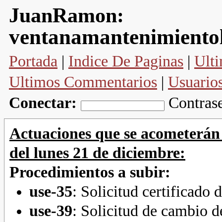
JuanRamon:
ventanamantenimiento
Portada
|
Indice De Paginas
|
Ulti
Ultimos Commentarios
|
Usuario
Conectar:
Contras
Actuaciones que se acometerán
del lunes 21 de diciembre:
Procedimientos a subir:
use-35
: Solicitud certificado
use-39
: Solicitud de cambio d