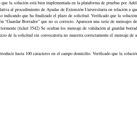
do que la solución está bien implementada en la plataforma de pruebas por Adel
ativa al procedimiento de Ayudas de Extensión Universitaria en relación a que 
so indicando que ha finalizado el plazo de solicitud. Verificado que la soluci
n “Guardar Borrador” que no es correcto. Aparecen una serie de mensajes de 
eriormente (ticket 3542) Se ocultan los mensaje de validación al guardar borrad
icio de la solicitud sin convocatoria no muestra correctamente el mensaje de
troducir hasta 100 caracteres en el campo domicilio. Verificado que la soluci