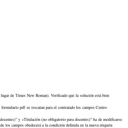
n lugar de Times New Roman). Verificado que la solución está bien
l formulario pdf se rescatan para el contratado los campos Centro
docentes)" y «Titulación (no obligatorio para docentes)" ha de modificarse
pos obedecerá a la condición definida en la nueva etiqueta