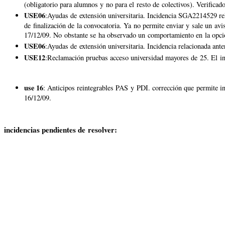
(obligatorio para alumnos y no para el resto de colectivos). Verifica
USE06
:Ayudas de extensión universitaria. Incidencia SGA2214529 rel
de finalización de la convocatoria. Ya no permite enviar y sale un avi
17/12/09. No obstante se ha observado un comportamiento en la opció
USE06
:Ayudas de extensión universitaria. Incidencia relacionada ant
USE12
:Reclamación pruebas acceso universidad mayores de 25. El in
use 16
: Anticipos reintegrables PAS y PDI. corrección que permite in
16/12/09.
incidencias pendientes de resolver: