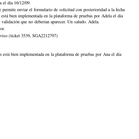
a el día 16/12/09.
permite enviar el formulario de solicitud con posterioridad a la fecha
ón está bien implementada en la plataforma de pruebas por Adela el día
validación que no deberían aparecer. Un saludo. Adela.
or.
 aviso (ticket 3539, SGA2212797)
ón está bien implementada en la plataforma de pruebas por Ana el día