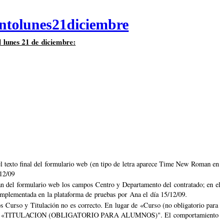
ntolunes21diciembre
 lunes 21 de diciembre:
el texto final del formulario web (en tipo de letra aparece Time New Roman e
12/09
nan del formulario web los campos Centro y Departamento del contratado; en e
 implementada en la plataforma de pruebas por Ana el día 15/12/09.
os Curso y Titulación no es correcto. En lugar de «Curso (no obligatorio para 
TULACION (OBLIGATORIO PARA ALUMNOS)". El comportamiento de los cam