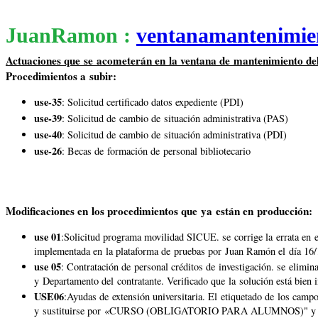
JuanRamon :
ventanamantenimie
Actuaciones que se acometerán en la ventana de mantenimiento del
Procedimientos a subir:
use-35
: Solicitud certificado datos expediente (PDI)
use-39
: Solicitud de cambio de situación administrativa (PAS)
use-40
: Solicitud de cambio de situación administrativa (PDI)
use-26
: Becas de formación de personal bibliotecario
Modificaciones en los procedimientos que ya están en producción:
use 01
:Solicitud programa movilidad SICUE. se corrige la errata en 
implementada en la plataforma de pruebas por Juan Ramón el día 16/
use 05
: Contratación de personal créditos de investigación. se elimi
y Departamento del contratante. Verificado que la solución está bien
USE06
:Ayudas de extensión universitaria. El etiquetado de los camp
y sustituirse por «CURSO (OBLIGATORIO PARA ALUMNOS)" y «TI