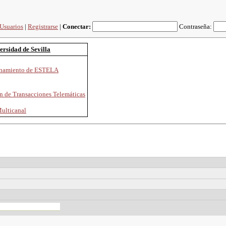
Usuarios
|
Registrarse
|
Conectar:
Contraseña:
versidad de Sevilla
ionamiento de ESTELA
ón de Transacciones Telemáticas
Multicanal