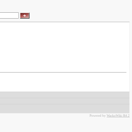
Powered by
WackoWiki R4.2