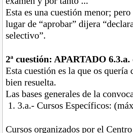
examen y por tanto ...
Esta es una cuestión menor; pero 
lugar de “aprobar” dijera “declar
selectivo”.
2ª cuestión: APARTADO 6.3.a. 
Esta cuestión es la que os quería 
bien resuelta.
Las bases generales de la convoca
3.a.- Cursos Específicos: (má
Cursos organizados por el Centr