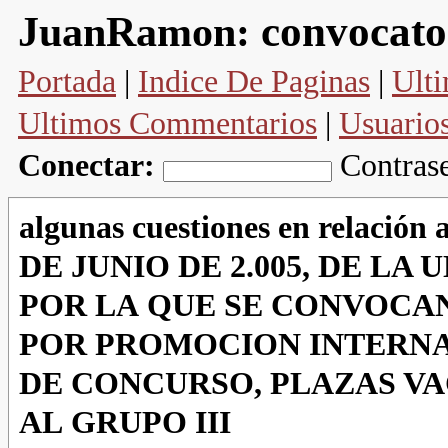
convocato
JuanRamon:
Portada
|
Indice De Paginas
|
Ulti
Ultimos Commentarios
|
Usuario
Conectar:
Contras
algunas cuestiones en relac
DE JUNIO DE 2.005, DE LA
POR LA QUE SE CONVOCAN
POR PROMOCION INTERNA
DE CONCURSO, PLAZAS V
AL GRUPO III