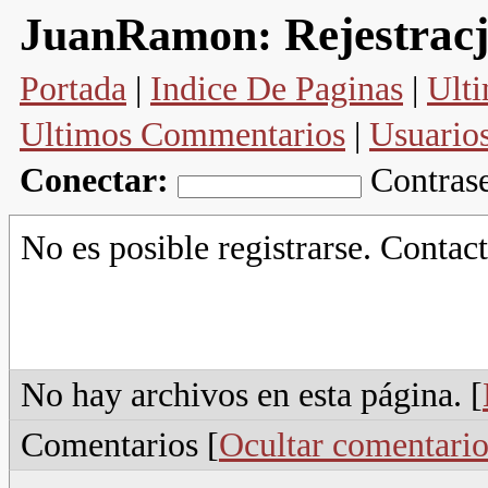
Rejestrac
JuanRamon:
Portada
|
Indice De Paginas
|
Ulti
Ultimos Commentarios
|
Usuario
Conectar:
Contras
No es posible registrarse. Contact
No hay archivos en esta página. [
Comentarios [
Ocultar comentario