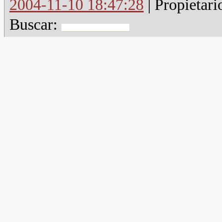
2004-11-10 18:47:28
| Propietari
Buscar: