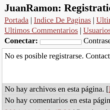
Registrat
JuanRamon:
Portada
|
Indice De Paginas
|
Ulti
Ultimos Commentarios
|
Usuario
Conectar:
Contras
No es posible registrarse. Contact
No hay archivos en esta página. [
No hay comentarios en esta págin