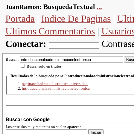
JuanRamon:
BusquedaTextual
...
Portada
|
Indice De Paginas
|
Ulti
Ultimos Commentarios
|
Usuario
Conectar:
Contras
Buscar :
Buscar solo en titulos
Resultados de la búsqueda para "introduccionalaadministracionelectr
paginawebadmonelectronicauniversidad
introduccionalaadministracionelectronica
Buscar con Google
Los articulos muy recientes no suelen aparecer