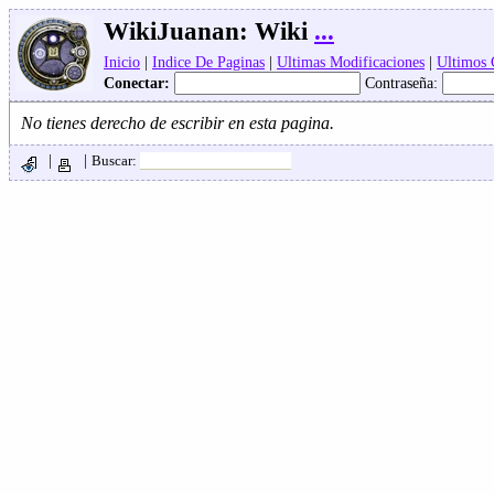
WikiJuanan:
Wiki
...
Inicio
|
Indice De Paginas
|
Ultimas Modificaciones
|
Ultimos
Conectar:
Contraseña:
No tienes derecho de escribir en esta pagina.
|
|
Buscar: