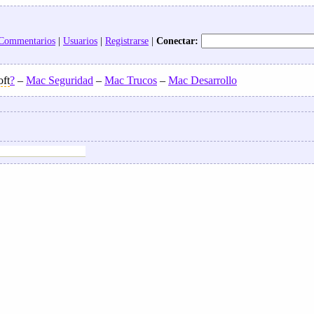
 Commentarios
|
Usuarios
|
Registrarse
|
Conectar:
ft
?
–
Mac Seguridad
–
Mac Trucos
–
Mac Desarrollo