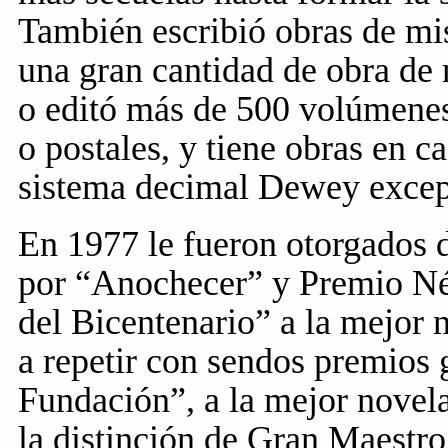
También escribió obras de mis
una gran cantidad de obra de n
o editó más de 500 volúmenes
o postales, y tiene obras en c
sistema decimal Dewey except
En 1977 le fueron otorgados
por “Anochecer” y Premio N
del Bicentenario” a la mejor 
a repetir con sendos premios g
Fundación”, a la mejor novel
la distinción de Gran Maestro