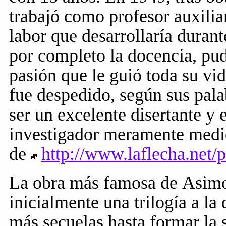
trabajó como profesor auxilia
labor que desarrollaría duran
por completo la docencia, pu
pasión que le guió toda su vid
fue despedido, según sus pala
ser un excelente disertante y e
investigador meramente medio
de
http://www.laflecha.net/p
La obra más famosa de Asimov
inicialmente una trilogía a la
más secuelas hasta formar la 