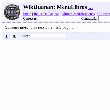
WikiJuanan:
MenuLibros
...
Inicio
|
Indice De Paginas
|
Ultimas Modificaciones
|
Ultimos
Conectar:
Contraseña:
No tienes derecho de escribir en esta pagina.
|
|
Buscar: