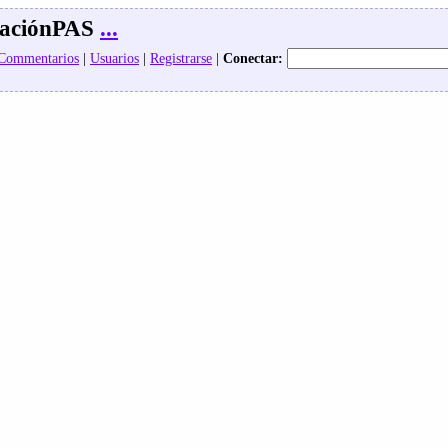
aciónPAS
...
 Commentarios
|
Usuarios
|
Registrarse
|
Conectar: