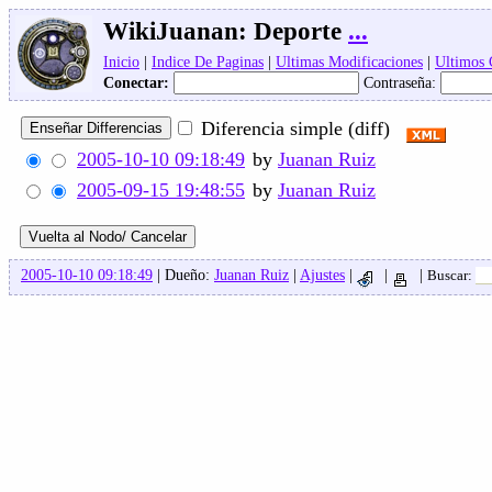
WikiJuanan:
Deporte
...
Inicio
|
Indice De Paginas
|
Ultimas Modificaciones
|
Ultimos
Conectar:
Contraseña:
Diferencia simple (diff)
2005-10-10 09:18:49
by
Juanan Ruiz
2005-09-15 19:48:55
by
Juanan Ruiz
2005-10-10 09:18:49
| Dueño:
Juanan Ruiz
|
Ajustes
|
|
|
Buscar: