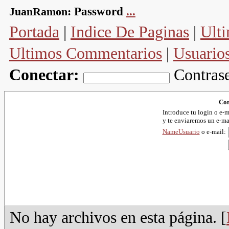
JuanRamon:
Password
...
Portada
|
Indice De Paginas
|
Ulti
Ultimos Commentarios
|
Usuario
Conectar:
Contras
Con
Introduce tu login o e-m
y te enviaremos un e-ma
NameUsuario
o e-mail:
No hay archivos en esta página. [