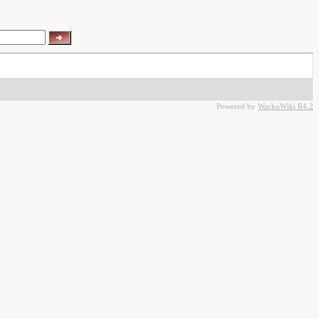
Powered by
WackoWiki R4.2