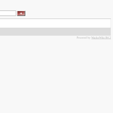
Powered by
WackoWiki R4.2