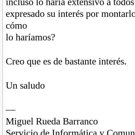
incluso lo haría extensivo a tod
expresado su interés por montarl
cómo
lo haríamos?
Creo que es de bastante interés.
Un saludo
—
Miguel Rueda Barranco
Servicio de Informática y Comun