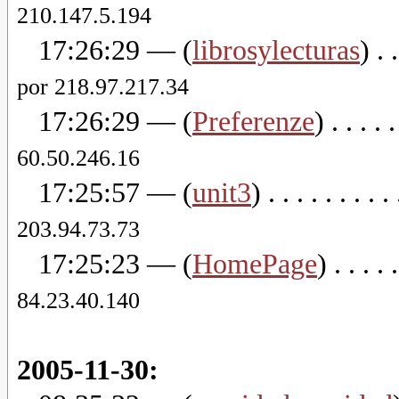
210.147.5.194
17:26:29
— (
librosylecturas
) . .
por 218.97.217.34
17:26:29
— (
Preferenze
) . . . . .
60.50.246.16
17:25:57
— (
unit3
) . . . . . . . . .
203.94.73.73
17:25:23
— (
HomePage
) . . . . .
84.23.40.140
2005-11-30: