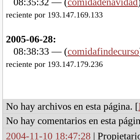
08:35:32
— (
comidadenavidad
reciente por 193.147.169.133
2005-06-28:
08:38:33
— (
comidafindecurso
reciente por 193.147.179.236
No hay archivos en esta página. [
No hay comentarios en esta págin
2004-11-10 18:47:28
| Propietari