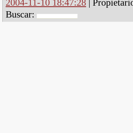
2004-11-10 18:47:28
| Propietari
Buscar: