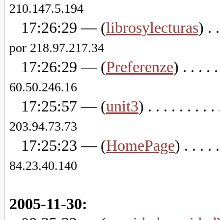
210.147.5.194
17:26:29
— (
librosylecturas
) . .
por 218.97.217.34
17:26:29
— (
Preferenze
) . . . . .
60.50.246.16
17:25:57
— (
unit3
) . . . . . . . . .
203.94.73.73
17:25:23
— (
HomePage
) . . . . .
84.23.40.140
2005-11-30: