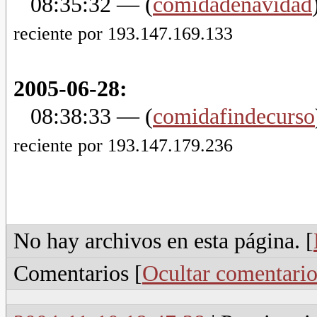
08:35:32
— (
comidadenavidad
reciente por 193.147.169.133
2005-06-28:
08:38:33
— (
comidafindecurso
reciente por 193.147.179.236
No hay archivos en esta página. [
Comentarios [
Ocultar comentario