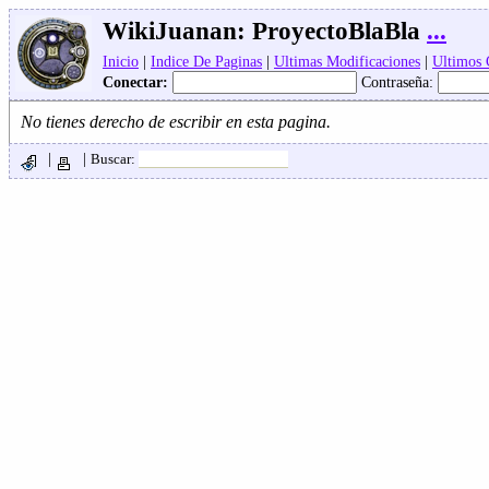
WikiJuanan:
ProyectoBlaBla
...
Inicio
|
Indice De Paginas
|
Ultimas Modificaciones
|
Ultimos
Conectar:
Contraseña:
No tienes derecho de escribir en esta pagina.
|
|
Buscar: