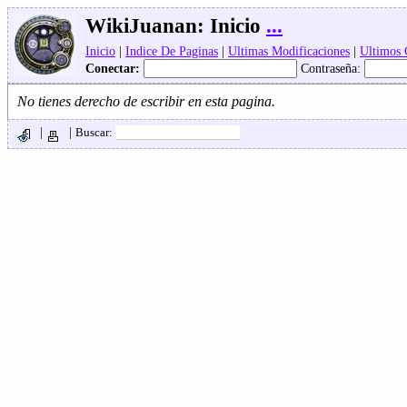
WikiJuanan:
Inicio
...
Inicio
|
Indice De Paginas
|
Ultimas Modificaciones
|
Ultimos
Conectar:
Contraseña:
No tienes derecho de escribir en esta pagina.
|
|
Buscar: