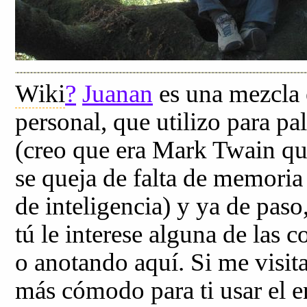
Wiki
?
Juanan
es una mezcla 
personal, que utilizo para p
(creo que era Mark Twain qu
se queja de falta de memoria 
de inteligencia) y ya de pas
tú le interese alguna de las
o anotando aquí. Si me visita
más cómodo para ti usar el 