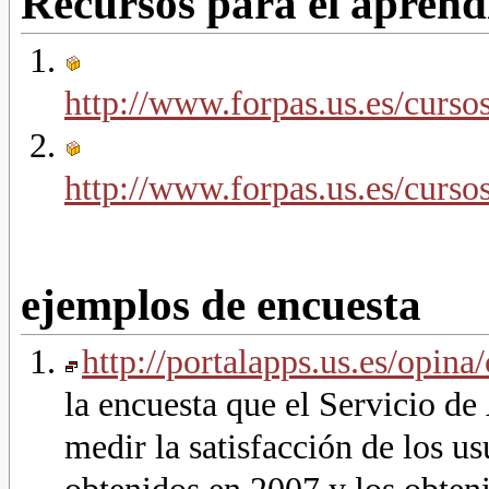
Recursos para el aprend
http://www.forpas.us.es/curs
http://www.forpas.us.es/curs
ejemplos de encuesta
http://portalapps.us.es/opina
la encuesta que el Servicio de
medir la satisfacción de los us