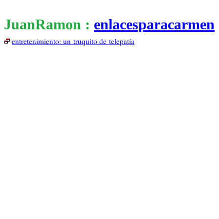
JuanRamon :
enlacesparacarmen
entretenimiento: un truquito de telepatía