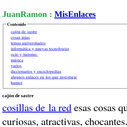
JuanRamon :
MisEnlaces
Contenido
cajón de sastre
cosas mias
temas universitarios
informática y nuevas tecnologías
ocio y turismo:
música
varios
diccionarios y enciclopedias
algunos enlaces en los que investigar
humor
cajón de sastre
cosillas de la red
esas cosas qu
curiosas, atractivas, chocantes