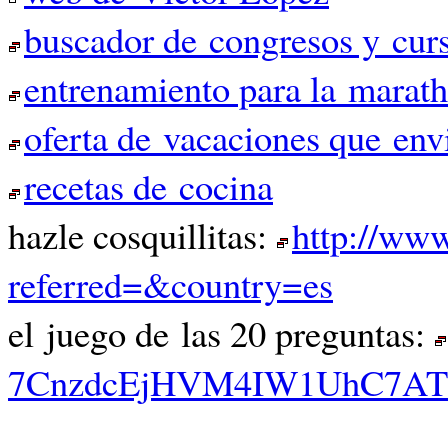
buscador de congresos y curs
entrenamiento para la marat
oferta de vacaciones que env
recetas de cocina
hazle cosquillitas:
http://www
referred=&country=es
el juego de las 20 preguntas:
7CnzdcEjHVM4IW1UhC7A