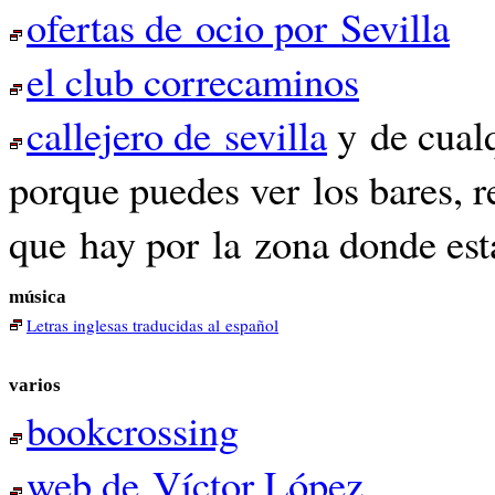
ofertas de ocio por Sevilla
el club correcaminos
callejero de sevilla
y de cualq
porque puedes ver los bares, re
que hay por la zona donde está 
música
Letras inglesas traducidas al español
varios
bookcrossing
web de Víctor López