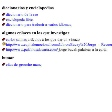
diccionarios y enciclopedias
diccionario de la rae
enciclopeda libre
diccionario para traducir a varios idiomas
algunos enlaces en los que investigar
carlos salinas
artículos a los que dar un vistazo
http://www.capitalemocional.com/Libros/Bucay%20Jorge_-_Recue
http://www.palabrasalacarta.com/
jorge bucal: palabras a la carta
humor
citas de groucho marx