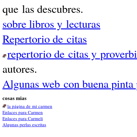
que las descubres.
sobre libros y lecturas
Repertorio de citas
repertorio de citas y proverb
autores.
Algunas web con buena pinta 
cosas mias
la página de mi carmen
Enlaces para Carmen
Enlaces para Carmeli
Algunas perlas escritas