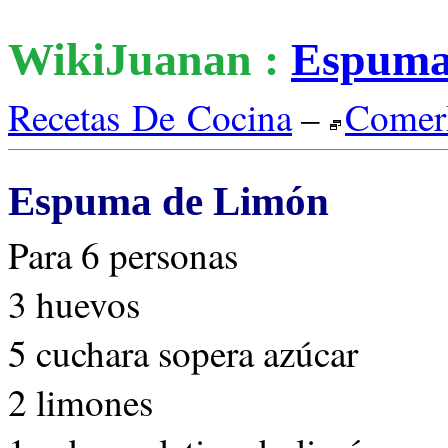
WikiJuanan :
Espum
Recetas De Cocina
–
Comer
Espuma de Limón
Para 6 personas
3 huevos
5 cuchara sopera azúcar
2 limones