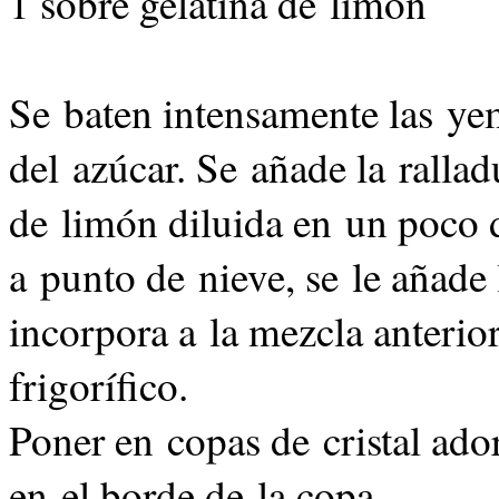
1 sobre gelatina de limón
Se baten intensamente las ye
del azúcar. Se añade la rallad
de limón diluida en un poco d
a punto de nieve, se le añade 
incorpora a la mezcla anterio
frigorífico.
Poner en copas de cristal ad
en el borde de la copa.